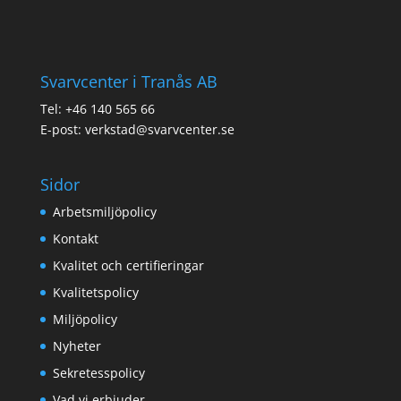
Svarvcenter i Tranås AB
Tel: +46 140 565 66
E-post: verkstad@svarvcenter.se
Sidor
Arbetsmiljöpolicy
Kontakt
Kvalitet och certifieringar
Kvalitetspolicy
Miljöpolicy
Nyheter
Sekretesspolicy
Vad vi erbjuder