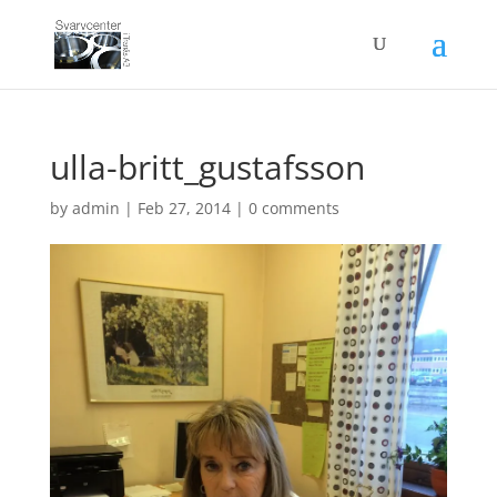
ulla-britt_gustafsson
by
admin
|
Feb 27, 2014
|
0 comments