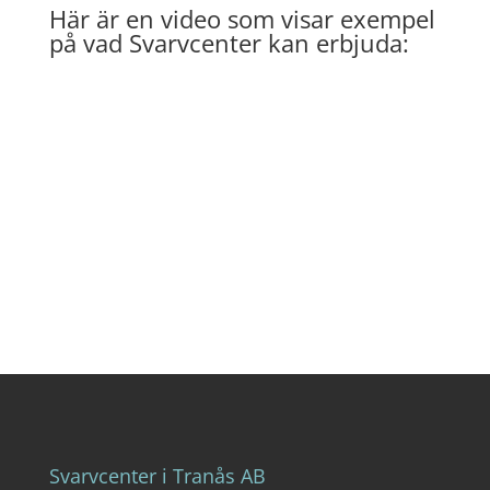
Här är en video som visar exempel
på vad Svarvcenter kan erbjuda:
Svarvcenter i Tranås AB