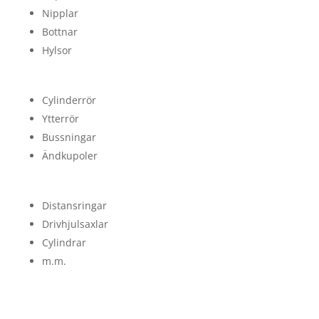
Nipplar
Bottnar
Hylsor
Cylinderrör
Ytterrör
Bussningar
Ändkupoler
Distansringar
Drivhjulsaxlar
Cylindrar
m.m.