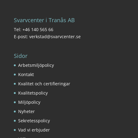
Svarvcenter i Tranås AB
Tel: +46 140 565 66
E-post: verkstad@svarvcenter.se
Sidor
Arbetsmiljöpolicy
Kontakt
Kvalitet och certifieringar
Kvalitetspolicy
Miljöpolicy
Nyheter
Sekretesspolicy
Vad vi erbjuder