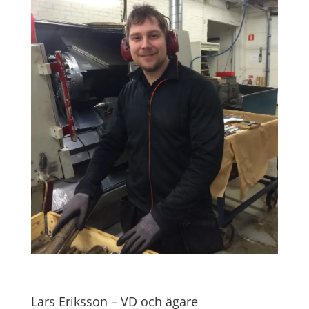
Lars Eriksson – VD och ägare