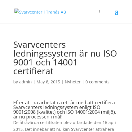
Svarvcenters
ledningssystem är nu ISO
9001 och 14001
certifierat
by
admin
|
May 8, 2015
|
Nyheter
|
0 comments
Efter att ha arbetat ca ett år med att certifiera
Svarvcenters ledningssystem enligt ISO
9001:2008 (kvalitet) och ISO 14001:2004 (miljö),
är nu processen i mål!
De åtråvärda certifikaten blev utfärdade den 16 april
2015. Det innebär att nu kan Svarvcenter attrahera