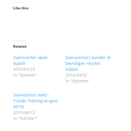
Like this:
Related
Svarvcenter växer
Svarvcenters kunder är
stabilt
bevisligen mycket
2015/03/24
nöjda!
In "Nyheter"
2014/09/02
In "Nyheter"
Svarvcenter med i
Tranås Tidning (4 april
2015)
2015/04/13
In "Nyheter"